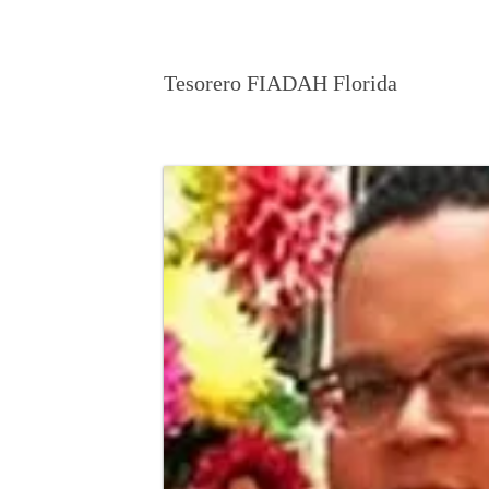
Anthony Colón
Tesorero FIADAH Florida