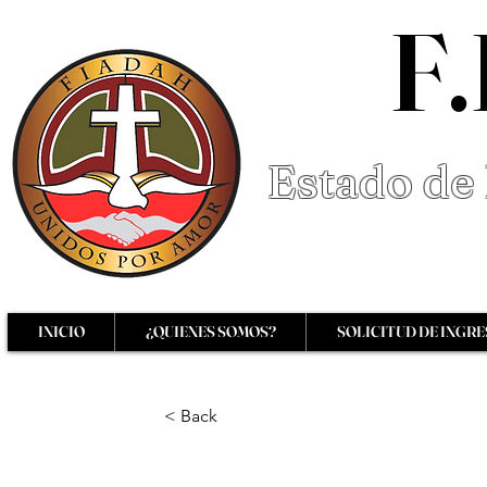
F.
Estado de 
INICIO
¿QUIENES SOMOS?
SOLICITUD DE INGR
< Back