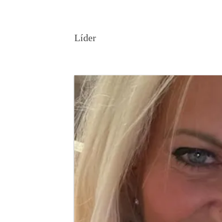
Myrta Ortíz
Líder