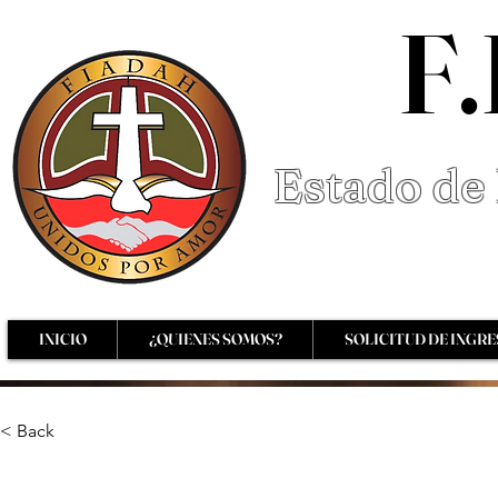
F.
Estado de 
INICIO
¿QUIENES SOMOS?
SOLICITUD DE INGR
< Back