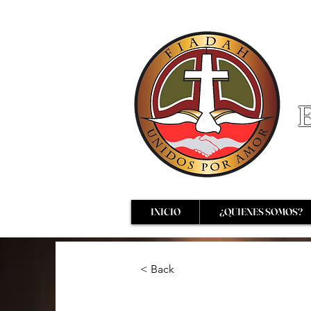
E
INICIO
¿QUIENES SOMOS?
< Back