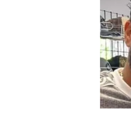
ez Jr.