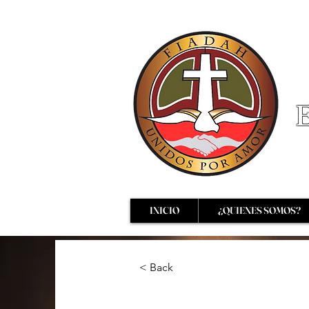
E
INICIO
¿QUIENES SOMOS?
< Back