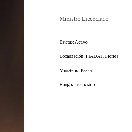
Juan Hernand
Ministro Licenciado
Estatus: Activo
Localización: FIADAH Florida
Ministerio: Pastor 
Rango: Licenciado