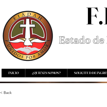
F.
Estado de 
INICIO
¿QUIENES SOMOS?
SOLICITUD DE INGR
< Back