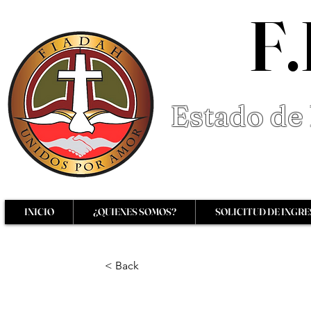
F.
Estado de 
INICIO
¿QUIENES SOMOS?
SOLICITUD DE INGR
< Back