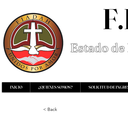
F.
Estado de 
INICIO
¿QUIENES SOMOS?
SOLICITUD DE INGR
< Back