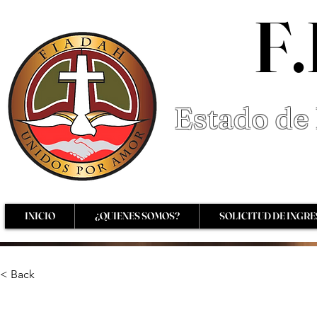
F.
Estado de 
INICIO
¿QUIENES SOMOS?
SOLICITUD DE INGR
< Back