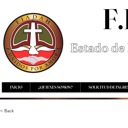
F.
Estado de 
INICIO
¿QUIENES SOMOS?
SOLICITUD DE INGR
< Back