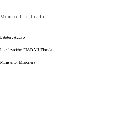
Ana Iris Guilarte
Ministro Certificado
Estatus: Activo
Localización: FIADAH Florida
Ministerio: Misionera